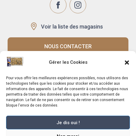
Voir la liste des magasins
NOUS CONTACTER
Gérer les Cookies
Recrutement
Notre histoire
Pour vous offrir les meilleures expériences possibles, nous utilisons des
Rappels produits
Le Mag
technologies telles que les cookies pour stocker et/ou accéder aux
informations des appareils. Le fait de consentir à ces technologies nous
permettra de traiter des données telles que votre comportement de
navigation. Le fait de ne pas consentir ou de retirer son consentement
bloque l'envoi de ces données.
Je dis oui !
Marché Pernoud 2025 –
Mentions légales
–
Plan du site
–
Politique de