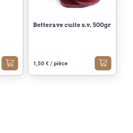
betterave cuite s.v. 500gr
1,50
€
/ pièce