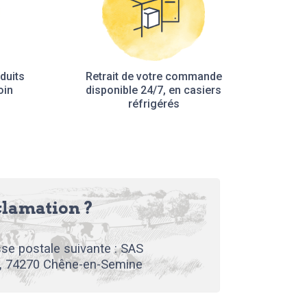
duits
Retrait de votre commande
oin
disponible 24/7, en casiers
réfrigérés
clamation ?
se postale suivante : SAS
, 74270 Chêne-en-Semine