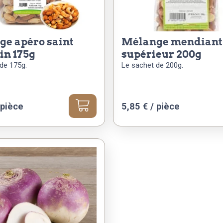
mélange mendiant
in 175g
supérieur 200g
de 175g.
Le sachet de 200g.
 pièce
5,85
€
/ pièce