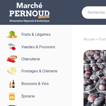
Recherche
pour :
Fruits & Légumes
accueil
>
fru
Viandes & Poissons
Charcuterie
Fromages & Crèmerie
Boissons & Vins
Épicerie