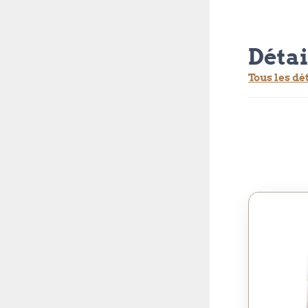
Détai
Tous les dé