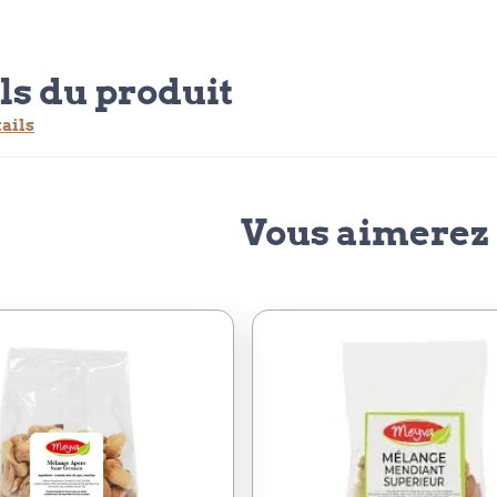
ls du produit
tails
Vous aimerez 