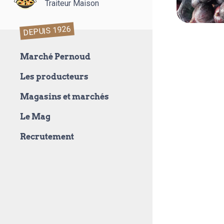
Traiteur Maison
DEPUIS 1926
Marché Pernoud
Les producteurs
Magasins et marchés
Le Mag
Recrutement