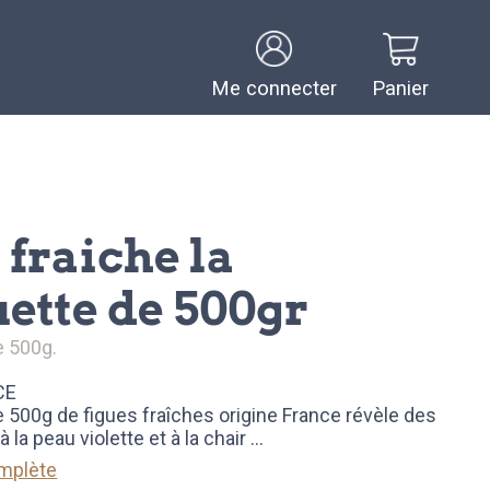
Me connecter
Panier
ette de 500gr
e 500g.
CE
e 500g de figues fraîches origine France révèle des
à la peau violette et à la chair
...
omplète