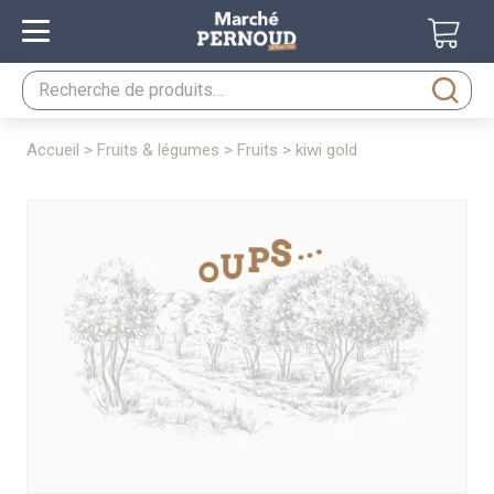
Recherche
pour :
accueil
>
fruits & légumes
>
fruits
> kiwi gold