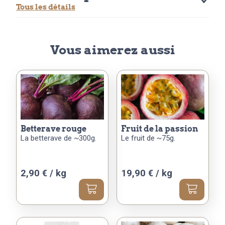
Tous les détails
Vous aimerez aussi
betterave rouge
fruit de la passion
La betterave de ~300g.
Le fruit de ~75g.
2,90 € / kg
19,90 € / kg