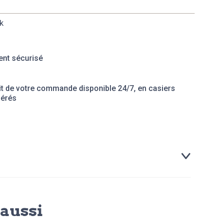
k
nt sécurisé
it de votre commande disponible 24/7, en casiers
gérés
aussi