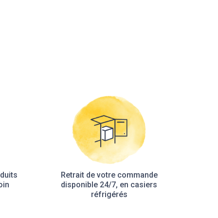
duits
Retrait de votre commande
oin
disponible 24/7, en casiers
réfrigérés