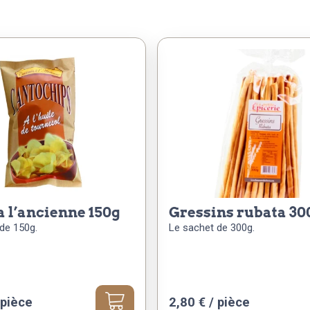
 a l’ancienne 150g
gressins rubata 30
de 150g.
Le sachet de 300g.
 pièce
2,80
€
/ pièce