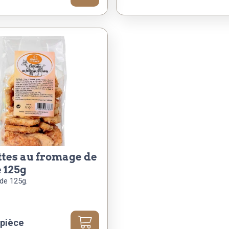
 125g
de 125g.
 pièce