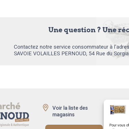
Une question ? Une ré
Contactez notre service consommateur à l'adres
SAVOIE VOLAILLES PERNOUD, 54 Rue du Sorgia
Voir la liste des
Recru
magasins
Rappe
produi
Pour vous of