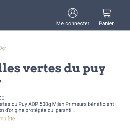
Me connecter
Panier
00gr
r
CE
vertes du Puy AOP 500g Milan Primeurs bénéficient
on d’origine protégée qui garanti
...
omplète