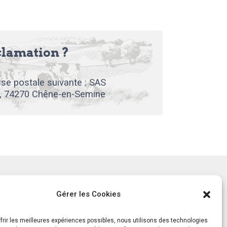
clamation ?
se postale suivante : SAS
, 74270 Chêne-en-Semine
tement
Notre histoire
Gérer les Cookies
ls
Le Mag
ts
frir les meilleures expériences possibles, nous utilisons des technologies