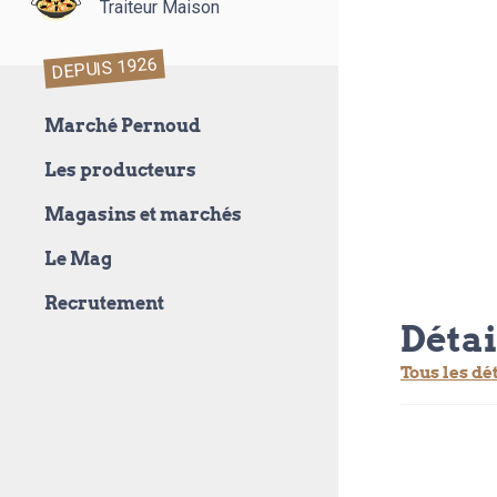
Traiteur Maison
DEPUIS 1926
Marché Pernoud
Les producteurs
Magasins et marchés
Le Mag
Recrutement
Détai
Tous les dé