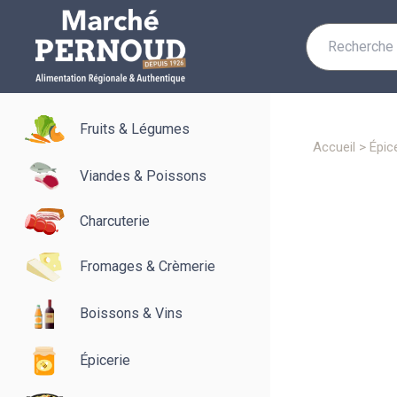
Recherche
pour :
Fruits & Légumes
accueil
>
épic
Viandes & Poissons
Charcuterie
Fromages & Crèmerie
Boissons & Vins
Épicerie