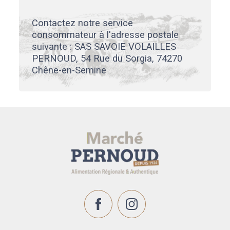
Contactez notre service
consommateur à l'adresse postale
suivante : SAS SAVOIE VOLAILLES
PERNOUD, 54 Rue du Sorgia, 74270
Chêne-en-Semine