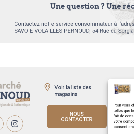
Une question ? Une ré
Contactez notre service consommateur à l'adres
SAVOIE VOLAILLES PERNOUD, 54 Rue du Sorgia
Voir la liste des
Recru
magasins
Rappe
produi
Pour vous of
telles que l
NOUS
fait de cons
CONTACTER
votre compor
consentemen