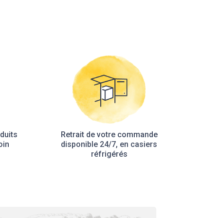
duits
Retrait de votre commande
oin
disponible 24/7, en casiers
réfrigérés