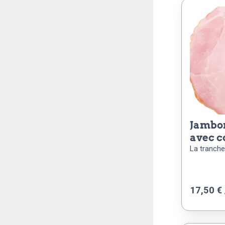
jambon cuit supérieur
avec c
La tranche
17,50 € 