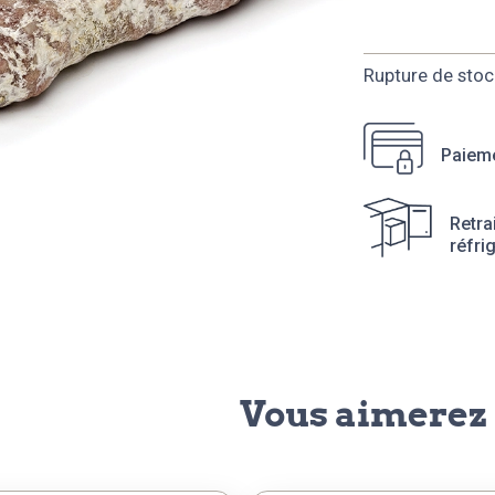
Rupture de stoc
Paieme
Retra
réfri
Vous aimerez 