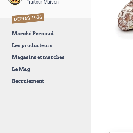
Traiteur Maison
DEPUIS 1926
Marché Pernoud
Les producteurs
Magasins et marchés
Le Mag
Recrutement