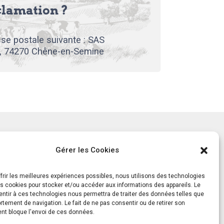
clamation ?
se postale suivante : SAS
, 74270 Chêne-en-Semine
tement
Notre histoire
Gérer les Cookies
ls
Le Mag
ts
frir les meilleures expériences possibles, nous utilisons des technologies
es cookies pour stocker et/ou accéder aux informations des appareils. Le
entir à ces technologies nous permettra de traiter des données telles que
tement de navigation. Le fait de ne pas consentir ou de retirer son
t bloque l'envoi de ces données.