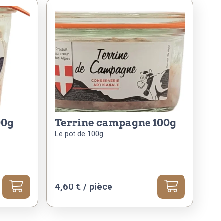
00g
terrine campagne 100g
Le pot de 100g.
4,60
€
/ pièce