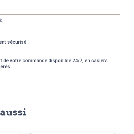
k
nt sécurisé
it de votre commande disponible 24/7, en casiers
gérés
aussi