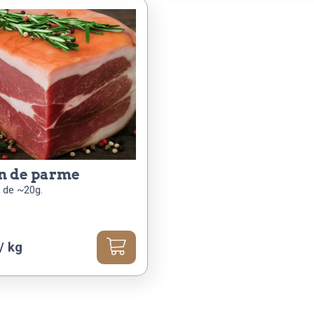
n de parme
 de ~20g.
/ kg