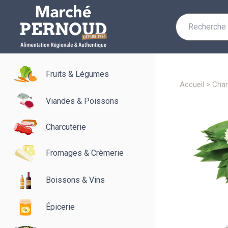
Recherche
pour :
Fruits & Légumes
accueil
>
cha
Viandes & Poissons
Charcuterie
Fromages & Crèmerie
Boissons & Vins
Épicerie