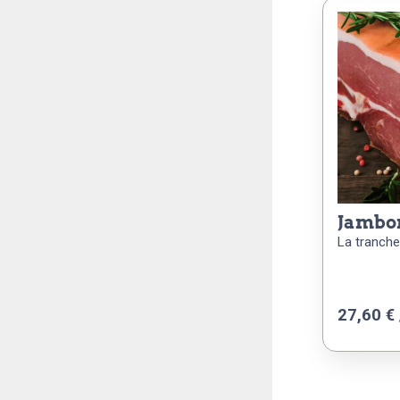
jambo
La tranche
27,60 € 