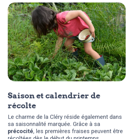
Saison et calendrier de
récolte
Le charme de la Cléry réside également dans
sa saisonnalité marquée. Grâce à sa
précocité
, les premières fraises peuvent être
récoltées dès le début du printemps,