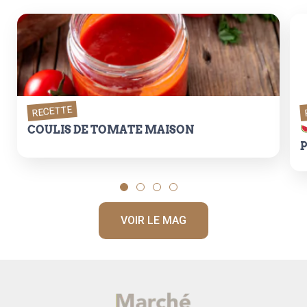
RECETTE
COULIS DE TOMATE MAISON
p
VOIR LE MAG