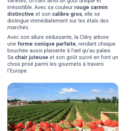
variétés, offrant ainsi un goût unique et
irrésistible. Avec sa couleur
rouge carmin
distinctive
et son
calibre gros
, elle se
distingue immédiatement sur les étals des
marchés.
Avec son allure séduisante, la Cléry arbore
une
forme conique parfaite
, rendant chaque
bouchée aussi plaisante à l'œil qu'au palais.
Sa
chair juteuse
et son goût sucré en font un
choix prisé parmi les gourmets à travers
l'Europe.