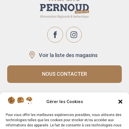
Voir la liste des magasins
NOUS CONTACTER
Recrutement
Notre histoire
Gérer les Cookies
Rappels produits
Le Mag
Inscrivez-vous à notre
Pour vous offrir les meilleures expériences possibles, nous utilisons des
technologies telles que les cookies pour stocker et/ou accéder aux
newsletter
informations des appareils. Le fait de consentir à ces technologies nous