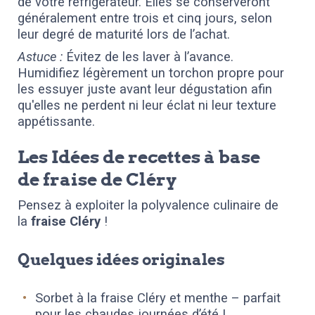
de votre réfrigérateur. Elles se conserveront
généralement entre trois et cinq jours, selon
leur degré de maturité lors de l’achat.
Astuce :
Évitez de les laver à l’avance.
Humidifiez légèrement un torchon propre pour
les essuyer juste avant leur dégustation afin
qu'elles ne perdent ni leur éclat ni leur texture
appétissante.
Les Idées de recettes à base
de fraise de Cléry
Pensez à exploiter la polyvalence culinaire de
la
fraise Cléry
!
Quelques idées originales
Sorbet à la fraise Cléry et menthe – parfait
pour les chaudes journées d’été !