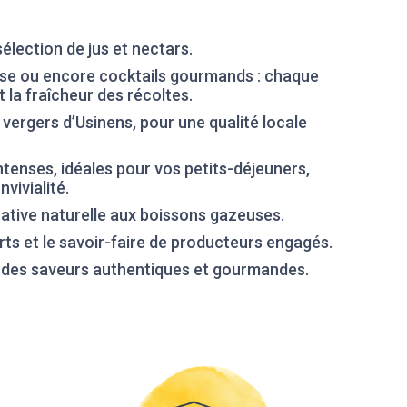
élection de jus et nectars.
se ou encore cocktails gourmands : chaque
t la fraîcheur des récoltes.
ergers d’Usinens, pour une qualité locale
ntenses, idéales pour vos petits-déjeuners,
ivialité.
rnative naturelle aux boissons gazeuses.
urts et le savoir-faire de producteurs engagés.
r des saveurs authentiques et gourmandes.