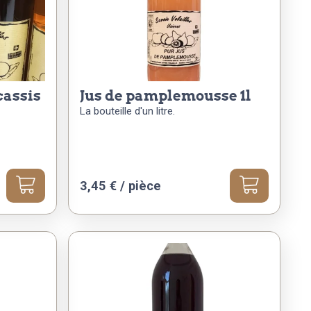
jus de pamplemousse 1l
La bouteille d'un litre.
3,45
€
/ pièce