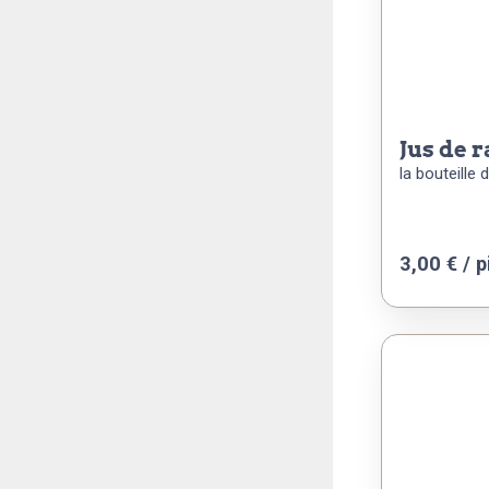
jus de 
la bouteille 
3,00
€
/ p