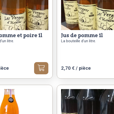
pomme et poire 1l
jus de pomme 1l
'un litre.
La bouteille d'un litre.
ièce
2,70
€
/ pièce