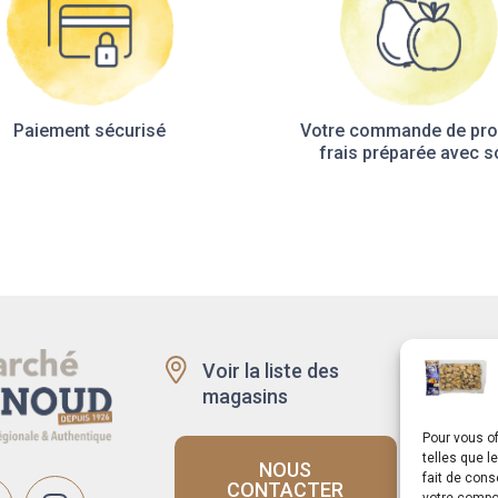
Paiement sécurisé
Votre commande de pro
frais préparée avec s
Voir la liste des
Recru
magasins
Rappe
produi
Pour vous of
telles que l
NOUS
fait de cons
CONTACTER