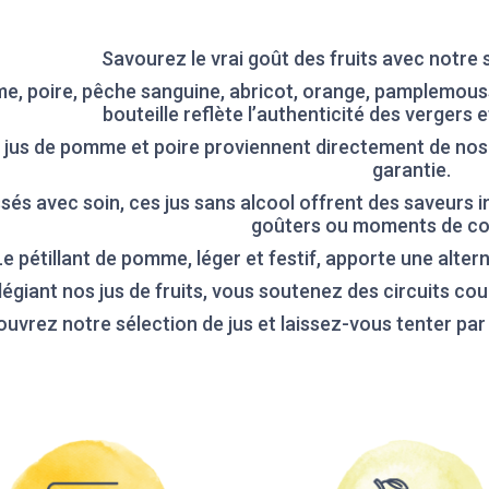
Savourez le vrai goût des fruits avec notre s
, poire, pêche sanguine, abricot, orange, pamplemous
bouteille reflète l’authenticité des vergers e
 jus de pomme et poire proviennent directement de nos v
garantie.
sés avec soin, ces jus sans alcool offrent des saveurs i
goûters ou moments de conv
Le pétillant de pomme, léger et festif, apporte une alte
ilégiant nos jus de fruits, vous soutenez des circuits co
uvrez notre sélection de jus et laissez-vous tenter pa