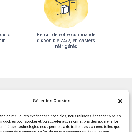
duits
Retrait de votre commande
oin
disponible 24/7, en casiers
réfrigérés
tement
Notre histoire
Gérer les Cookies
ls
Le Mag
ts
frir les meilleures expériences possibles, nous utilisons des technologies
es cookies pour stocker et/ou accéder aux informations des appareils. Le
entir à ces technologies nous permettra de traiter des données telles que