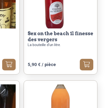
sex on the beach 1l finesse
des vergers
La bouteille d'un litre.
5,90
€
/ pièce