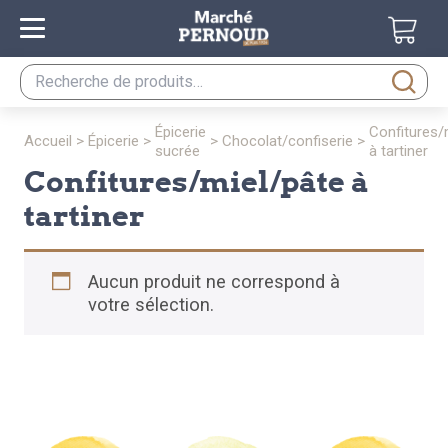
Recherche
pour :
épicerie
confitures/miel/pâte
accueil
>
épicerie
>
>
chocolat/confiserie
>
sucrée
à tartiner
confitures/miel/pâte à
tartiner
Aucun produit ne correspond à
votre sélection.