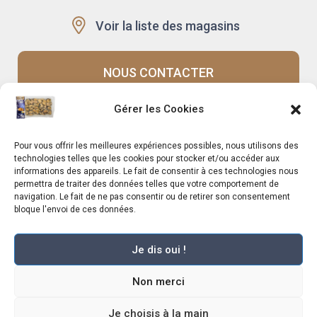
Voir la liste des magasins
NOUS CONTACTER
Gérer les Cookies
Recrutement
Notre histoire
Pour vous offrir les meilleures expériences possibles, nous utilisons des
Rappels produits
Le Mag
technologies telles que les cookies pour stocker et/ou accéder aux
informations des appareils. Le fait de consentir à ces technologies nous
permettra de traiter des données telles que votre comportement de
navigation. Le fait de ne pas consentir ou de retirer son consentement
bloque l'envoi de ces données.
Je dis oui !
Marché Pernoud 2025 –
Mentions légales
–
Plan du site
–
Politique de
Non merci
confidentialité
–
Conditions Générales du Programme de Fidélité
–
Règlement Général sur la Protection des Données
–
Conditions Générales de
Vente
Je choisis à la main