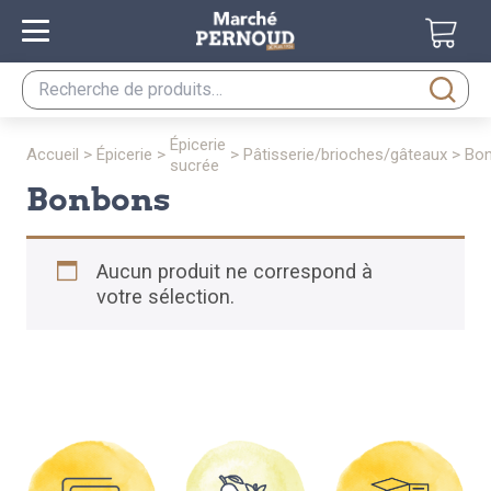
Recherche
pour :
épicerie
accueil
>
épicerie
>
>
pâtisserie/brioches/gâteaux
>
bo
sucrée
bonbons
Aucun produit ne correspond à
votre sélection.