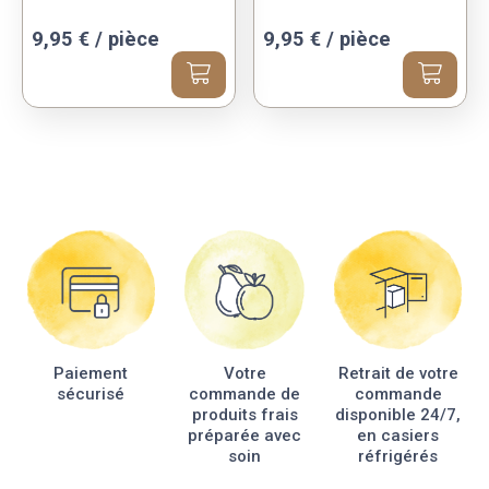
9,95
€
/ pièce
9,95
€
/ pièce
Paiement
Votre
Retrait de votre
sécurisé
commande de
commande
produits frais
disponible 24/7,
préparée avec
en casiers
soin
réfrigérés