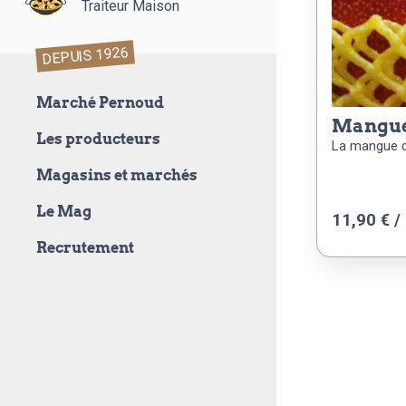
Traiteur Maison
DEPUIS 1926
Marché Pernoud
mangu
Les producteurs
La mangue 
Magasins et marchés
Le Mag
11,90 € /
Recrutement