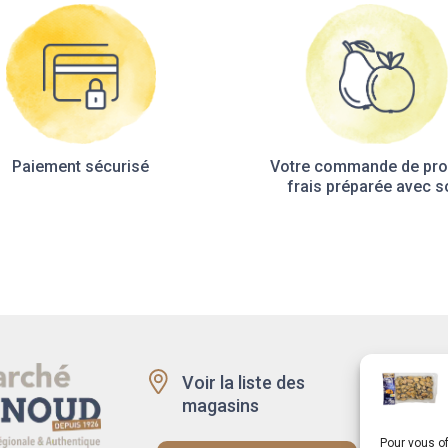
Paiement sécurisé
Votre commande de pro
frais préparée avec s
Voir la liste des
Recru
magasins
Rappe
produi
Pour vous of