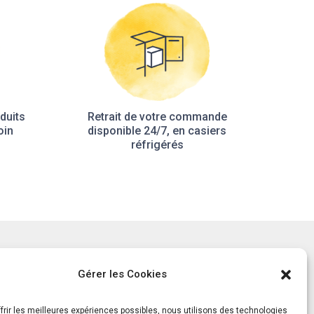
duits
Retrait de votre commande
oin
disponible 24/7, en casiers
réfrigérés
tement
Notre histoire
Gérer les Cookies
ls
Le Mag
ts
frir les meilleures expériences possibles, nous utilisons des technologies