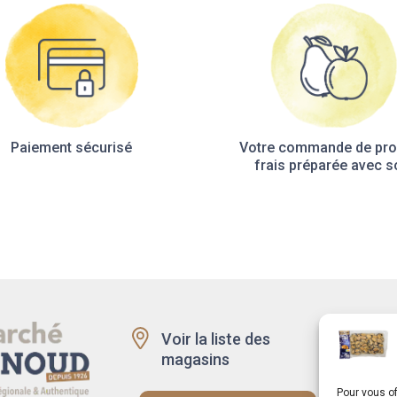
Paiement sécurisé
Votre commande de pro
frais préparée avec s
Voir la liste des
Recru
magasins
Rappe
produi
Pour vous of