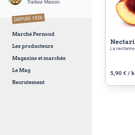
Traiteur Maison
DEPUIS 1926
Marché Pernoud
nectar
Les producteurs
La nectarine
Magasins et marchés
Le Mag
5,90 € / 
Recrutement