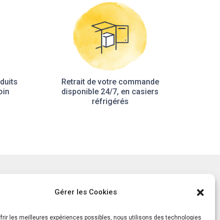
duits
Retrait de votre commande
oin
disponible 24/7, en casiers
réfrigérés
tement
Notre histoire
Gérer les Cookies
ls
Le Mag
ts
frir les meilleures expériences possibles, nous utilisons des technologies