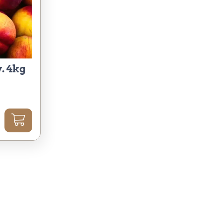
v. 4kg