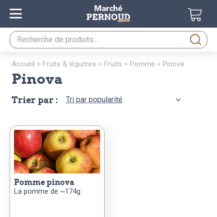
Recherche
pour :
accueil
>
fruits & légumes
>
fruits
>
pomme
>
pinova
pinova
Trier par :
pomme pinova
La pomme de ~174g