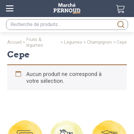
Recherche
pour :
fruits &
accueil
>
>
legumes
>
champignon
>
cepe
légumes
cepe
Aucun produit ne correspond à
votre sélection.