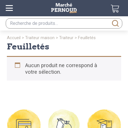
Recherche
pour :
accueil
>
traiteur maison
>
traiteur
>
feuilletés
feuilletés
Aucun produit ne correspond à
votre sélection.