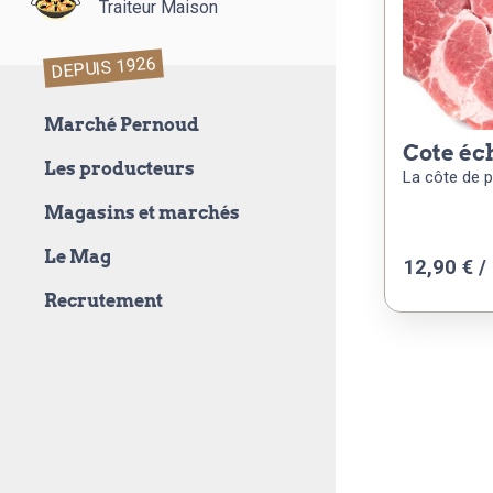
Traiteur Maison
DEPUIS 1926
Marché Pernoud
cote é
Les producteurs
La côte de 
Magasins et marchés
Le Mag
12,90 € /
Recrutement