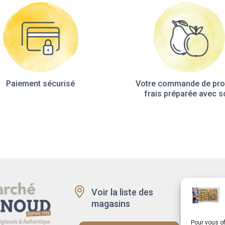
Paiement sécurisé
Votre commande de pro
frais préparée avec s
Voir la liste des
Recru
magasins
Rappe
produi
Pour vous of