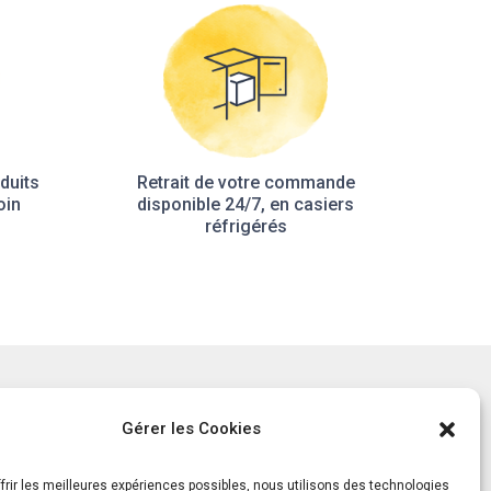
duits
Retrait de votre commande
oin
disponible 24/7, en casiers
réfrigérés
tement
Notre histoire
Gérer les Cookies
ls
Le Mag
ts
frir les meilleures expériences possibles, nous utilisons des technologies