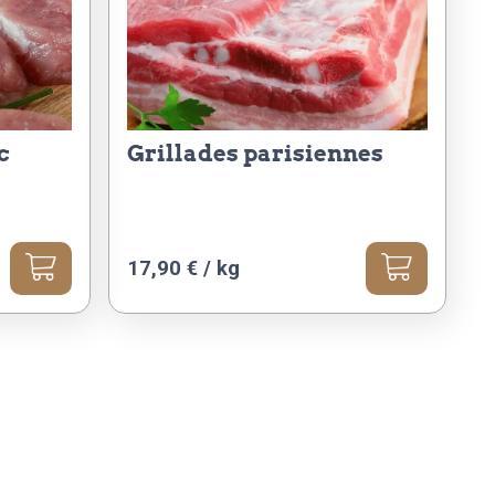
c
grillades parisiennes
17,90 € / kg