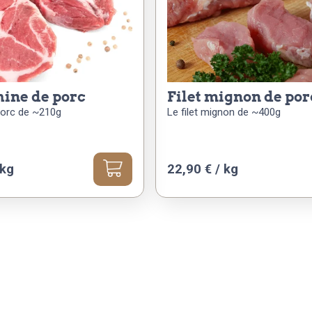
chine de porc
filet mignon de por
porc de ~210g
Le filet mignon de ~400g
 kg
22,90 € / kg