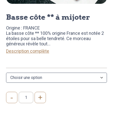
basse côte ** à mijoter
Origine : FRANCE
La basse côte ** 100% origine France est notée 2
étoiles pour sa belle tendreté. Ce morceau
généreux révèle tout
...
Description complète
-
+
quantité
de
BASSE