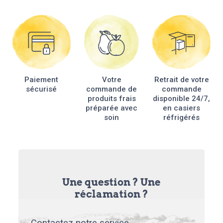
Paiement
Votre
Retrait de votre
sécurisé
commande de
commande
produits frais
disponible 24/7,
préparée avec
en casiers
soin
réfrigérés
Une question ? Une
réclamation ?
Contactez notre service