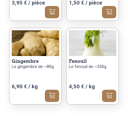
3,95
€
/ pièce
1,50
€
/ pièce
gingembre
fenouil
Le gingembre de ~80g.
Le fenouil de ~350g.
6,90 € / kg
4,50 € / kg