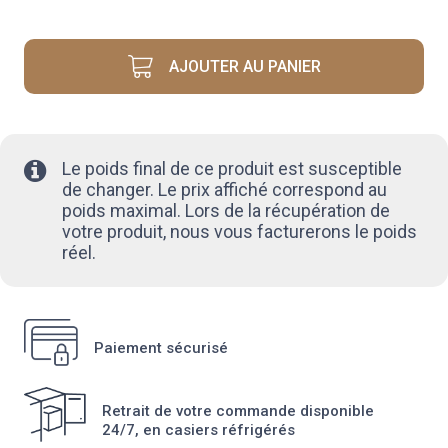
BETTERAVE
ROUGE
AJOUTER AU PANIER
Le poids final de ce produit est susceptible
de changer. Le prix affiché correspond au
poids maximal. Lors de la récupération de
votre produit, nous vous facturerons le poids
réel.
Paiement sécurisé
Retrait de votre commande disponible
24/7, en casiers réfrigérés