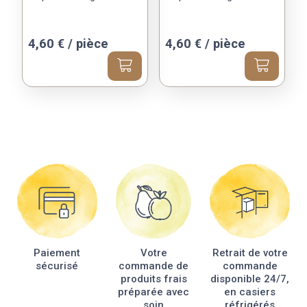
4,60
€
/ pièce
4,60
€
/ pièce
Paiement
Votre
Retrait de votre
sécurisé
commande de
commande
produits frais
disponible 24/7,
préparée avec
en casiers
soin
réfrigérés