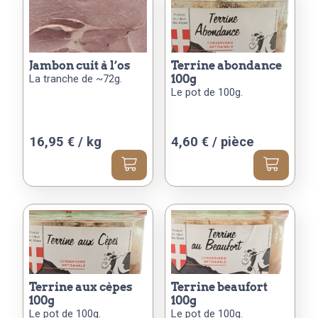
jambon cuit à l’os
terrine abondance
La tranche de ~72g.
100g
Le pot de 100g.
16,95 € / kg
4,60
€
/ pièce
terrine aux cèpes
terrine beaufort
100g
100g
Le pot de 100g.
Le pot de 100g.