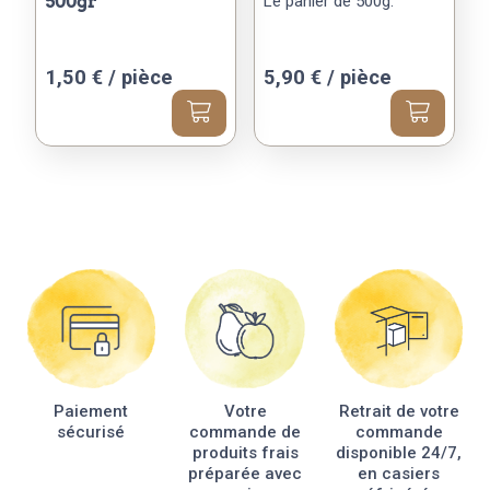
500gr
Le panier de 500g.
1,50
€
/ pièce
5,90
€
/ pièce
Paiement
Votre
Retrait de votre
sécurisé
commande de
commande
produits frais
disponible 24/7,
préparée avec
en casiers