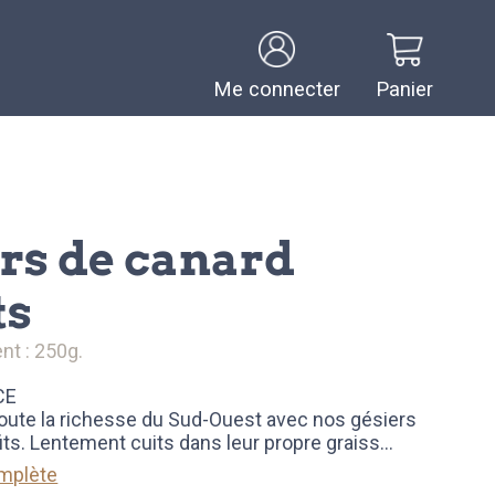
Me connecter
Panier
ts
nt : 250g.
CE
ute la richesse du Sud-Ouest avec nos gésiers
its. Lentement cuits dans leur propre graiss
...
omplète