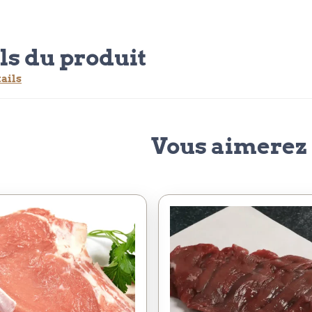
ls du produit
tails
Vous aimerez 