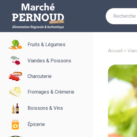
Recherche
pour :
Fruits & Légumes
accueil
>
via
Viandes & Poissons
Charcuterie
Fromages & Crèmerie
Boissons & Vins
Épicerie