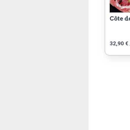
côte 
32,90 € 