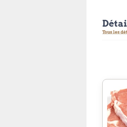
Détai
Tous les dé