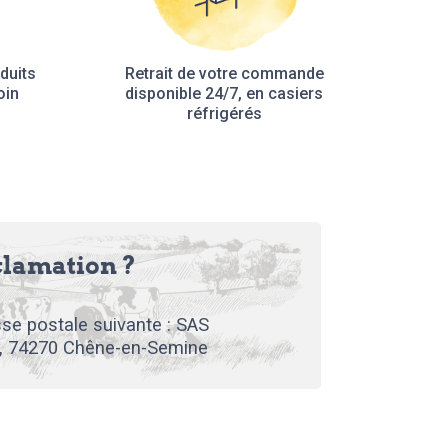
duits
Retrait de votre commande
oin
disponible 24/7, en casiers
réfrigérés
clamation ?
se postale suivante : SAS
, 74270 Chêne-en-Semine