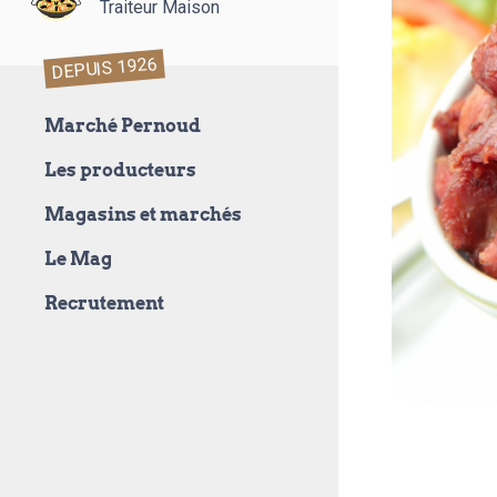
Traiteur Maison
DEPUIS 1926
Marché Pernoud
Les producteurs
Magasins et marchés
Le Mag
Recrutement