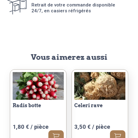
Retrait de votre commande disponible
24/7, en casiers réfrigérés
Vous aimerez aussi
radis botte
celeri rave
1,80
€
/ pièce
3,50
€
/ pièce