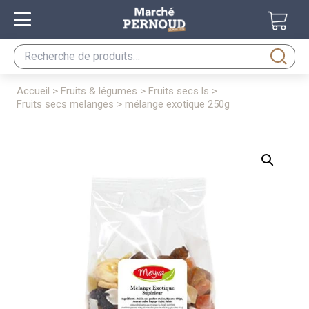
Recherche
pour :
accueil
>
fruits & légumes
>
fruits secs ls
>
fruits secs melanges
> mélange exotique 250g