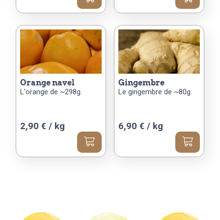
orange navel
gingembre
L'orange de ~298g.
Le gingembre de ~80g.
2,90 € / kg
6,90 € / kg