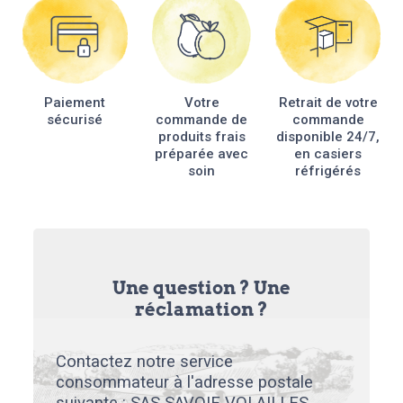
Paiement
Votre
Retrait de votre
sécurisé
commande de
commande
produits frais
disponible 24/7,
préparée avec
en casiers
soin
réfrigérés
Une question ? Une
réclamation ?
Contactez notre service
consommateur à l'adresse postale
suivante : SAS SAVOIE VOLAILLES