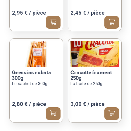
2,95
€
/ pièce
2,45
€
/ pièce
gressins rubata
cracotte froment
300g
250g
Le sachet de 300g.
La boite de 250g.
2,80
€
/ pièce
3,00
€
/ pièce