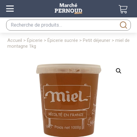
Recherche
pour :
accueil
>
épicerie
>
épicerie sucrée
>
petit déjeuner
> miel de
montagne 1kg