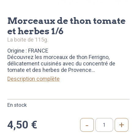
morceaux de thon tomate
et herbes 1/6
la boite de 115g.
Origine : FRANCE
Découvrez les morceaux de thon Ferrigno,
délicatement cuisinés avec du concentré de
tomate et des herbes de Provence
...
Description complète
En stock
4,50
€
-
+
quantité
de