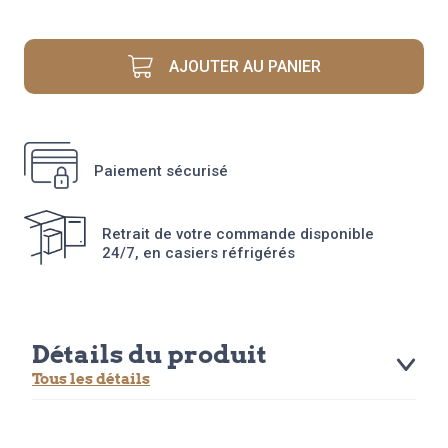
MORCEAUX
DE
THON
AJOUTER AU PANIER
TOMATE
ET
HERBES
1/6
Paiement sécurisé
Retrait de votre commande disponible
24/7, en casiers réfrigérés
Détails du produit
Tous les détails