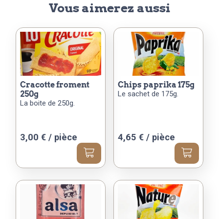
Vous aimerez aussi
cracotte froment
chips paprika 175g
250g
Le sachet de 175g.
La boite de 250g.
3,00
€
/ pièce
4,65
€
/ pièce