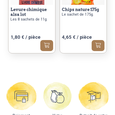
levure chimique
chips nature 175g
alsa lot
Le sachet de 175g.
Les 8 sachets de 11g.
1,80
€
/ pièce
4,65
€
/ pièce