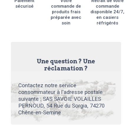
Paiement
Votre
Retrait de votre
sécurisé
commande de
commande
produits frais
disponible 24/7,
préparée avec
en casiers
soin
réfrigérés
Une question ? Une
réclamation ?
Contactez notre service
consommateur à l'adresse postale
suivante : SAS SAVOIE VOLAILLES
PERNOUD, 54 Rue du Sorgia, 74270
Chêne-en-Semine