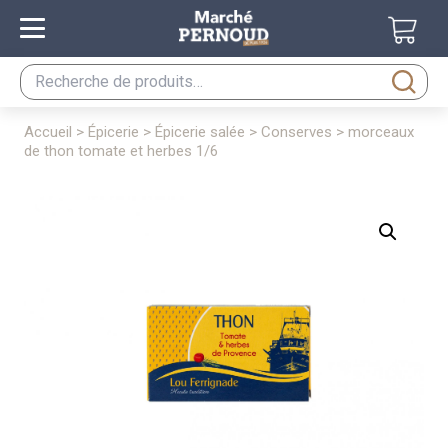
Recherche
pour :
accueil
>
épicerie
>
épicerie salée
>
conserves
> morceaux
de thon tomate et herbes 1/6