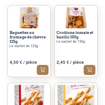
baguettes au
croûtons tomate et
fromage de chèvre
basilic 150g
125g
Le sachet de 150g.
Le sachet de 125g.
4,50
€
/ pièce
2,45
€
/ pièce