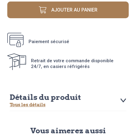
GRILLES
314
AJOUTER AU PANIER
ML
Paiement sécurisé
Retrait de votre commande disponible
24/7, en casiers réfrigérés
Détails du produit
Tous les détails
Vous aimerez aussi