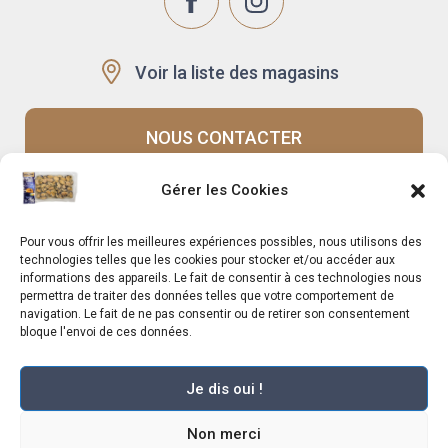
Voir la liste des magasins
NOUS CONTACTER
Gérer les Cookies
Recrutement
Notre histoire
Pour vous offrir les meilleures expériences possibles, nous utilisons des
Rappels produits
Le Mag
technologies telles que les cookies pour stocker et/ou accéder aux
informations des appareils. Le fait de consentir à ces technologies nous
permettra de traiter des données telles que votre comportement de
navigation. Le fait de ne pas consentir ou de retirer son consentement
bloque l'envoi de ces données.
Je dis oui !
Marché Pernoud 2025 –
Mentions légales
–
Plan du site
–
Politique de
Non merci
confidentialité
–
Conditions Générales du Programme de Fidélité
–