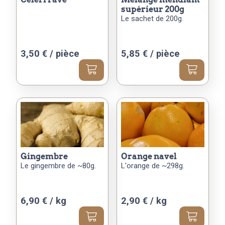
supérieur 200g
Le sachet de 200g.
3,50
€
/ pièce
5,85
€
/ pièce
gingembre
orange navel
Le gingembre de ~80g.
L'orange de ~298g.
6,90 € / kg
2,90 € / kg