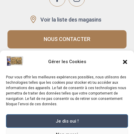
Voir la liste des magasins
NOUS CONTACTER
Gérer les Cookies
Recrutement
Notre histoire
Rappels produits
Le Mag
Pour vous offrir les meilleures expériences possibles, nous utilisons des
technologies telles que les cookies pour stocker et/ou accéder aux
informations des appareils. Le fait de consentir à ces technologies nous
permettra de traiter des données telles que votre comportement de
navigation. Le fait de ne pas consentir ou de retirer son consentement
bloque l'envoi de ces données.
Je dis oui !
Marché Pernoud 2025 –
Mentions légales
–
Plan du site
–
Politique de
confidentialité
–
Conditions Générales du Programme de Fidélité
–