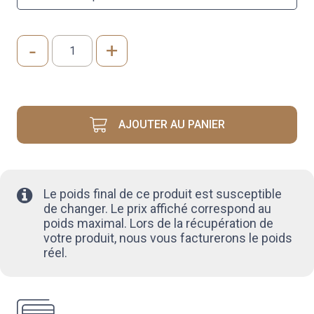
-
+
quantité
de
RAISIN
VICTORIA
AJOUTER AU PANIER
Le poids final de ce produit est susceptible
de changer. Le prix affiché correspond au
poids maximal. Lors de la récupération de
votre produit, nous vous facturerons le poids
réel.