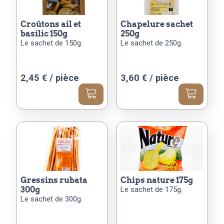
croûtons ail et
chapelure sachet
basilic 150g
250g
Le sachet de 150g.
Le sachet de 250g.
2,45
€
/ pièce
3,60
€
/ pièce
gressins rubata
chips nature 175g
300g
Le sachet de 175g.
Le sachet de 300g.