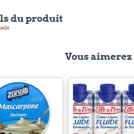
ls du produit
tails
Vous aimerez 