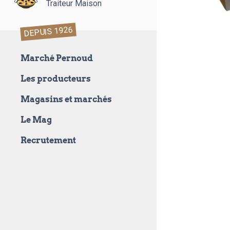
Traiteur Maison
DEPUIS 1926
Marché Pernoud
Les producteurs
Magasins et marchés
Le Mag
Recrutement