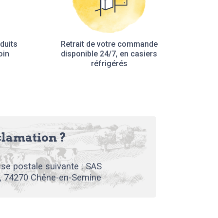
duits
Retrait de votre commande
oin
disponible 24/7, en casiers
réfrigérés
clamation ?
se postale suivante : SAS
, 74270 Chêne-en-Semine