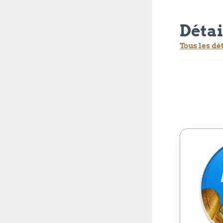
Détai
Tous les dé