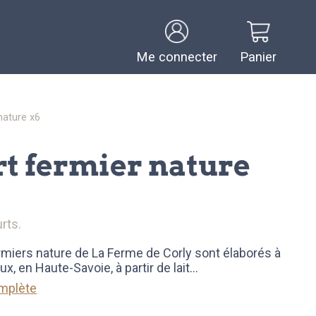
Me connecter
Panier
nature x6
urts.
rmiers nature de La Ferme de Corly sont élaborés à
, en Haute-Savoie, à partir de lait
...
omplète