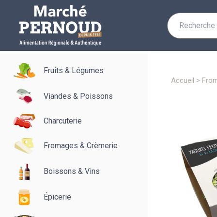
Recherche
pour :
Fruits & Légumes
accueil
>
fro
Viandes & Poissons
Charcuterie
Fromages & Crèmerie
Boissons & Vins
Épicerie