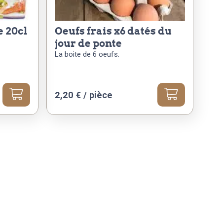
oeufs frais x6 datés du
jour de ponte
La boite de 6 oeufs.
2,20
€
/ pièce