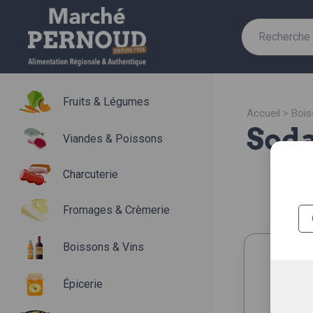
Recherche
pour :
Fruits & Légumes
accueil
>
boi
sod
Viandes & Poissons
Charcuterie
Fromages & Crèmerie
Boissons & Vins
Épicerie