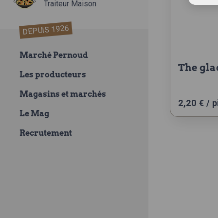
Traiteur Maison
DEPUIS 1926
Marché Pernoud
the gl
Les producteurs
Magasins et marchés
2,20
€
/ p
Le Mag
Recrutement