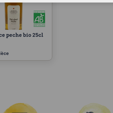
ace peche bio 25cl
ièce