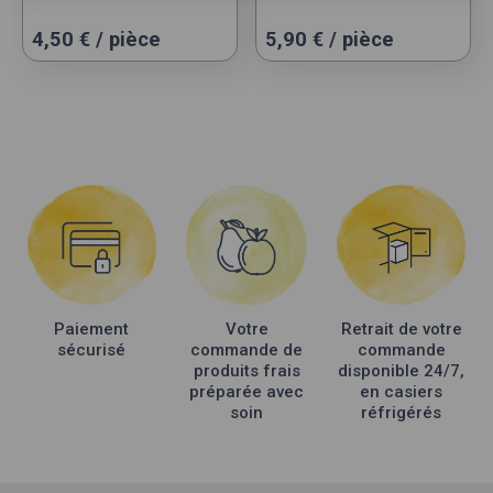
4,50
€
/ pièce
5,90
€
/ pièce
Paiement
Votre
Retrait de votre
sécurisé
commande de
commande
produits frais
disponible 24/7,
préparée avec
en casiers
soin
réfrigérés