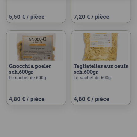
5,50
€
/ pièce
7,20
€
/ pièce
gnocchi a poeler
tagliatelles aux oeufs
sch.600gr
sch.600gr
Le sachet de 600g
Le sachet de 600g
4,80
€
/ pièce
4,80
€
/ pièce