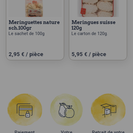
meringuettes nature
meringues suisse
sch.100gr
120g
Le sachet de 100g
Le carton de 120g.
2,95
€
/ pièce
5,95
€
/ pièce
Paiement
Votre
Retrait de votre