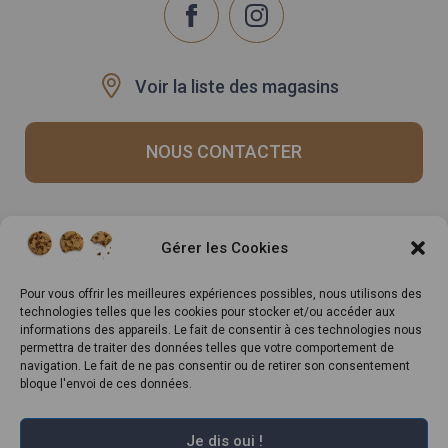
Voir la liste des magasins
NOUS CONTACTER
Recrutement
Notre histoire
Gérer les Cookies
Rappels produits
Le Mag
Inscrivez-vous à notre
Pour vous offrir les meilleures expériences possibles, nous utilisons des
technologies telles que les cookies pour stocker et/ou accéder aux
newsletter
informations des appareils. Le fait de consentir à ces technologies nous
permettra de traiter des données telles que votre comportement de
navigation. Le fait de ne pas consentir ou de retirer son consentement
bloque l'envoi de ces données.
Je dis oui !