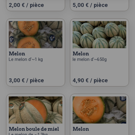
2,00
€
/ pièce
5,00
€
/ pièce
melon
melon
Le melon d'~1 kg
le melon d'~650g
3,00
€
/ pièce
4,90
€
/ pièce
melon boule de miel
melon
Le melon de ~1,3kg.