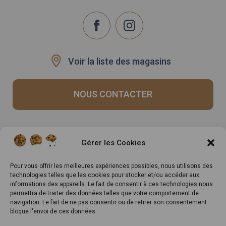
Voir la liste des magasins
NOUS CONTACTER
Recrutement
Notre histoire
Gérer les Cookies
Rappels produits
Le Mag
Inscrivez-vous à notre
Pour vous offrir les meilleures expériences possibles, nous utilisons des
technologies telles que les cookies pour stocker et/ou accéder aux
newsletter
informations des appareils. Le fait de consentir à ces technologies nous
permettra de traiter des données telles que votre comportement de
navigation. Le fait de ne pas consentir ou de retirer son consentement
bloque l'envoi de ces données.