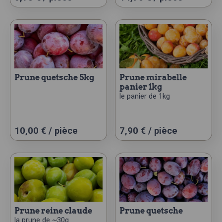
prune quetsche 5kg
prune mirabelle
panier 1kg
le panier de 1kg
10,00
€
/ pièce
7,90
€
/ pièce
prune reine claude
prune quetsche
la prune de ~30g