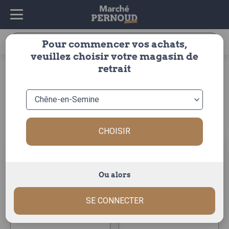
Recherche
Pour commencer vos achats,
pour :
veuillez choisir votre magasin de
accueil
>
fruits & légumes
>
legumes
>
asperges
>
verte
retrait
verte
Trier par :
CHOISIR
Ou alors
asperge verte botte
asperge verte 500gr
SE CONNECTER
1kg
La botte de 500g