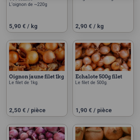
L'oignon de ~220g
5,90 € / kg
2,90 € / kg
oignon jaune filet 1kg
echalote 500g filet
Le filet de 1kg.
Le filet de 500g.
2,50
€
/ pièce
1,90
€
/ pièce