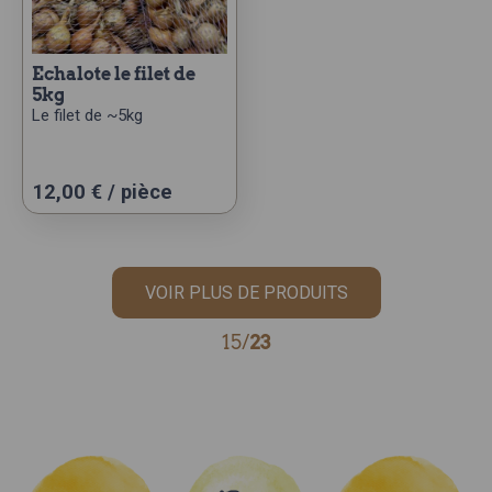
echalote le filet de
5kg
Le filet de ~5kg
12,00
€
/ pièce
VOIR PLUS DE PRODUITS
15/
23