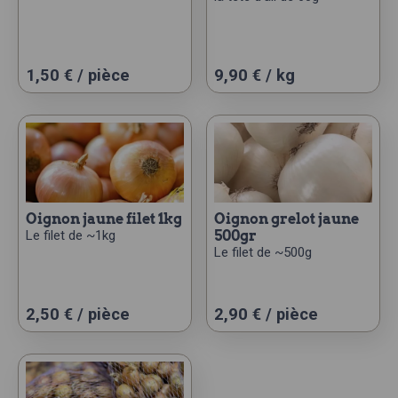
1,50
€
/ pièce
9,90 € / kg
oignon jaune filet 1kg
oignon grelot jaune
Le filet de ~1kg
500gr
Le filet de ~500g
2,50
€
/ pièce
2,90
€
/ pièce