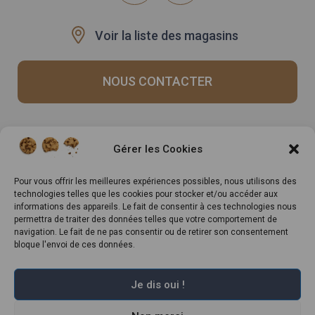
Voir la liste des magasins
NOUS CONTACTER
Recrutement
Notre histoire
Gérer les Cookies
Rappels produits
Le Mag
Inscrivez-vous à notre
Pour vous offrir les meilleures expériences possibles, nous utilisons des
technologies telles que les cookies pour stocker et/ou accéder aux
newsletter
informations des appareils. Le fait de consentir à ces technologies nous
permettra de traiter des données telles que votre comportement de
navigation. Le fait de ne pas consentir ou de retirer son consentement
bloque l'envoi de ces données.
Je dis oui !