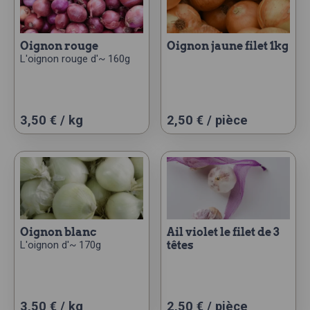
oignon rouge
oignon jaune filet 1kg
L'oignon rouge d'~ 160g
3,50 € / kg
2,50
€
/ pièce
oignon blanc
ail violet le filet de 3
L'oignon d'~ 170g
têtes
3,50 € / kg
2,50
€
/ pièce