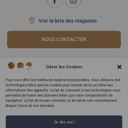
Voir la liste des magasins
NOUS CONTACTER
Recrutement
Notre histoire
Gérer les Cookies
Rappels produits
Le Mag
Inscrivez-vous à notre
Pour vous offrir les meilleures expériences possibles, nous utilisons des
technologies telles que les cookies pour stocker et/ou accéder aux
newsletter
informations des appareils. Le fait de consentir à ces technologies nous
permettra de traiter des données telles que votre comportement de
navigation. Le fait de ne pas consentir ou de retirer son consentement
bloque l'envoi de ces données.
Je dis oui !