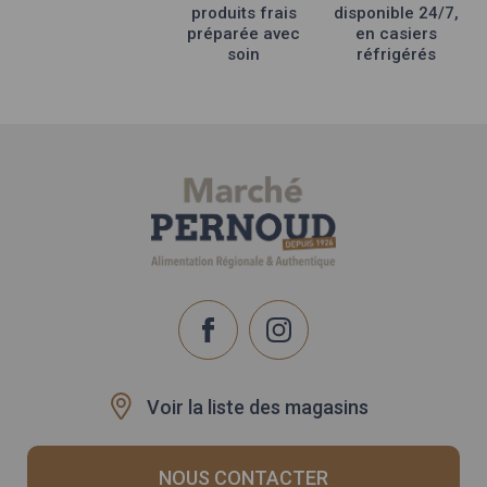
du
produits frais
disponible 24/7,
produit
préparée avec
en casiers
soin
réfrigérés
Voir la liste des magasins
NOUS CONTACTER