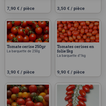
7,90
€
/ pièce
3,50
€
/ pièce
tomate cerise 250gr
tomates cerises en
La barquette de 250g
folie 1kg
La barquette d'1kg
3,90
€
/ pièce
9,90
€
/ pièce