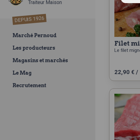
Traiteur Maison
DEPUIS 1926
Marché Pernoud
filet 
Les producteurs
Le filet mig
Magasins et marchés
22,90 € /
Le Mag
Recrutement