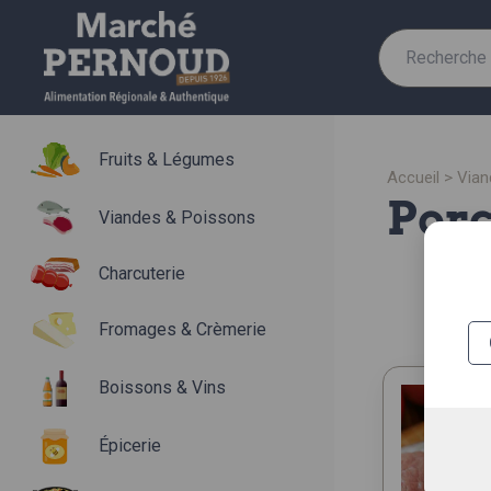
Recherche
pour :
Fruits & Légumes
accueil
>
via
por
Viandes & Poissons
Charcuterie
Fromages & Crèmerie
Boissons & Vins
Épicerie