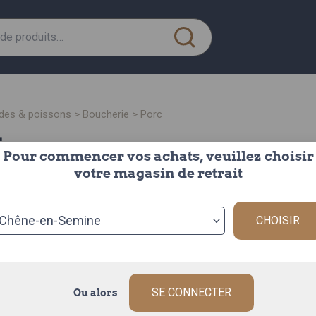
ndes & poissons
>
boucherie
>
porc
c
Pour commencer vos achats, veuillez choisir
votre magasin de retrait
CHOISIR
SE CONNECTER
Ou alors