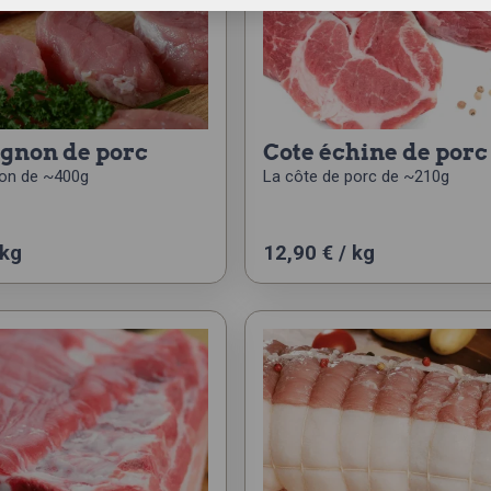
mignon de porc
cote échine de porc
non de ~400g
La côte de porc de ~210g
 kg
12,90 € / kg