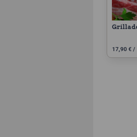
grilla
17,90 € /