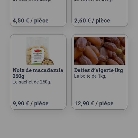
4,50
€
/ pièce
2,60
€
/ pièce
noix de macadamia
dattes d’algerie 1kg
250g
La boite de 1kg.
Le sachet de 250g.
9,90
€
/ pièce
12,90
€
/ pièce