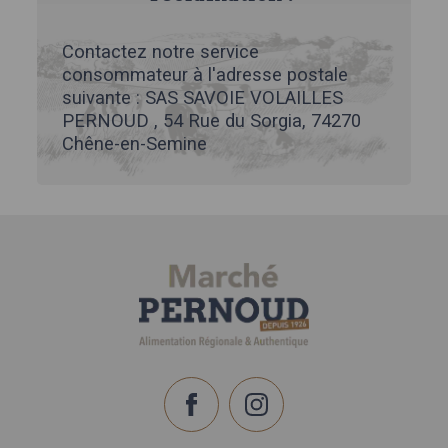
Contactez notre service
consommateur à l'adresse postale
suivante : SAS SAVOIE VOLAILLES
PERNOUD , 54 Rue du Sorgia, 74270
Chêne-en-Semine