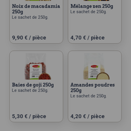
noix de macadamia
mélange zen 250g
250g
Le sachet de 250g.
Le sachet de 250g.
9,90
€
/ pièce
4,70
€
/ pièce
baies de goji 250g
amandes poudres
Le sachet de 250g.
250g
Le sachet de 250g.
5,30
€
/ pièce
4,20
€
/ pièce