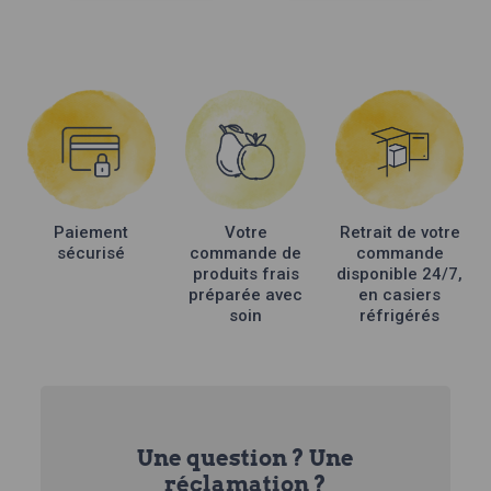
Paiement
Votre
Retrait de votre
sécurisé
commande de
commande
produits frais
disponible 24/7,
préparée avec
en casiers
soin
réfrigérés
Une question ? Une
réclamation ?