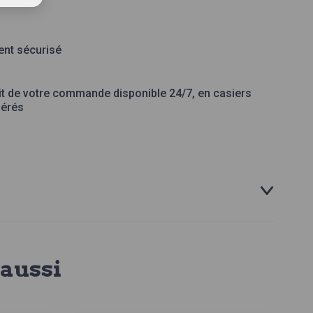
nt sécurisé
it de votre commande disponible 24/7, en casiers
gérés
aussi