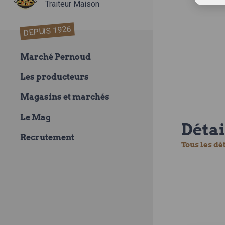
Traiteur Maison
DEPUIS 1926
Marché Pernoud
Les producteurs
Magasins et marchés
Le Mag
Détai
Recrutement
Tous les dé