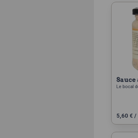
sauce
Le bocal d
5,60
€
/