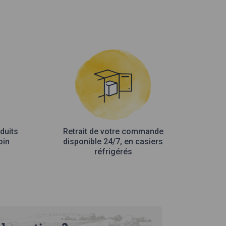
duits
Retrait de votre commande
oin
disponible 24/7, en casiers
réfrigérés