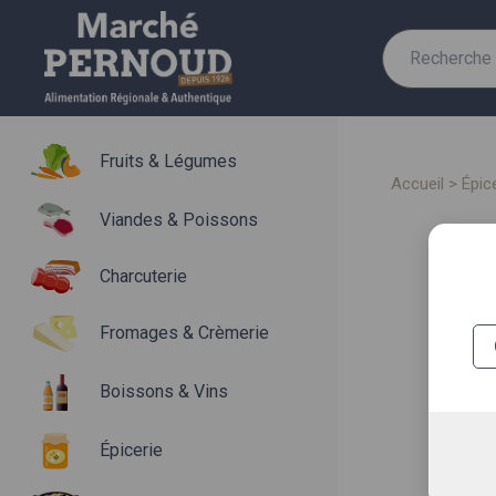
Recherche
pour :
Fruits & Légumes
accueil
>
épic
Viandes & Poissons
Charcuterie
Fromages & Crèmerie
Boissons & Vins
Épicerie