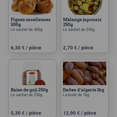
figues moelleuses
mélange japonais
500g
250g
Le sachet de 500g.
Le sachet de 250g.
6,30
€
/ pièce
2,70
€
/ pièce
baies de goji 250g
dattes d’algerie 1kg
Le sachet de 250g.
La boite de 1kg.
5,30
€
/ pièce
12,90
€
/ pièce