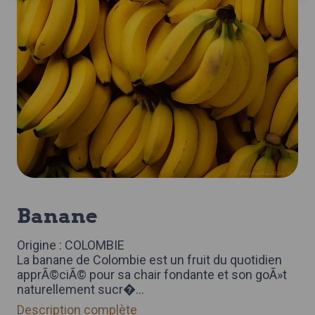
banane
Origine : COLOMBIE
La banane de Colombie est un fruit du quotidien
apprÃ©ciÃ© pour sa chair fondante et son goÃ»t
naturellement sucr�
...
Description complète