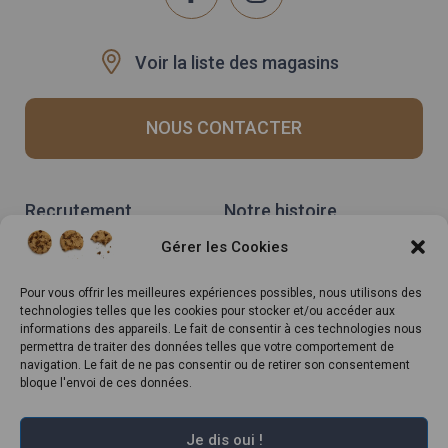
Voir la liste des magasins
NOUS CONTACTER
Recrutement
Notre histoire
Rappels produits
Le Mag
Gérer les Cookies
Inscrivez-vous à notre
newsletter
Pour vous offrir les meilleures expériences possibles, nous utilisons des
technologies telles que les cookies pour stocker et/ou accéder aux
informations des appareils. Le fait de consentir à ces technologies nous
permettra de traiter des données telles que votre comportement de
navigation. Le fait de ne pas consentir ou de retirer son consentement
bloque l'envoi de ces données.
Je dis oui !