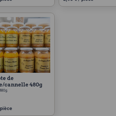
/cannelle 480g
480g.
 pièce