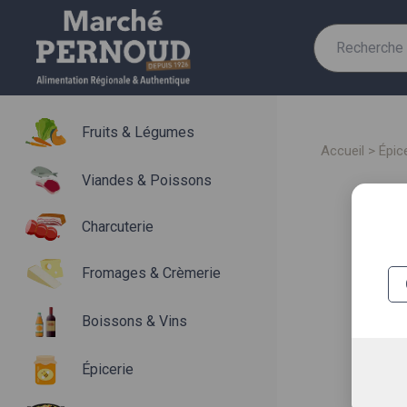
Recherche
pour :
Fruits & Légumes
accueil
>
épic
Viandes & Poissons
Charcuterie
Fromages & Crèmerie
Boissons & Vins
Épicerie