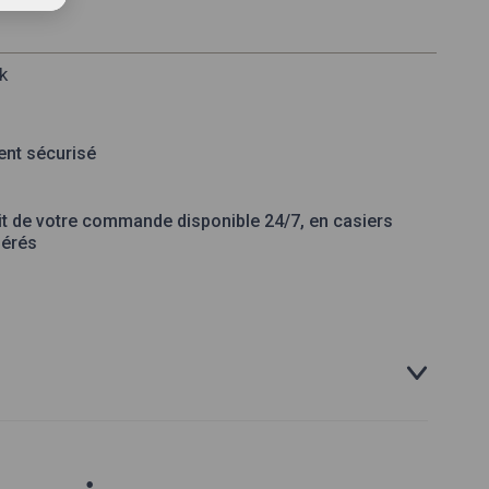
k
nt sécurisé
it de votre commande disponible 24/7, en casiers
gérés