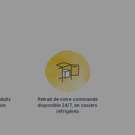
duits
Retrait de votre commande
oin
disponible 24/7, en casiers
réfrigérés