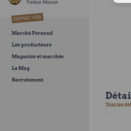
Traiteur Maison
DEPUIS 1926
Marché Pernoud
Les producteurs
Magasins et marchés
Le Mag
Recrutement
Détai
Tous les dé