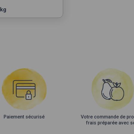
 kg
s
s.
Paiement sécurisé
Votre commande de pro
frais préparée avec s