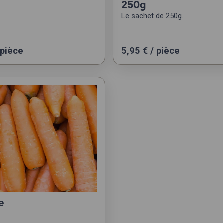
250g
Le sachet de 250g.
 pièce
5,95
€
/ pièce
e