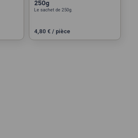
250g
Le sachet de 250g.
4,80
€
/ pièce