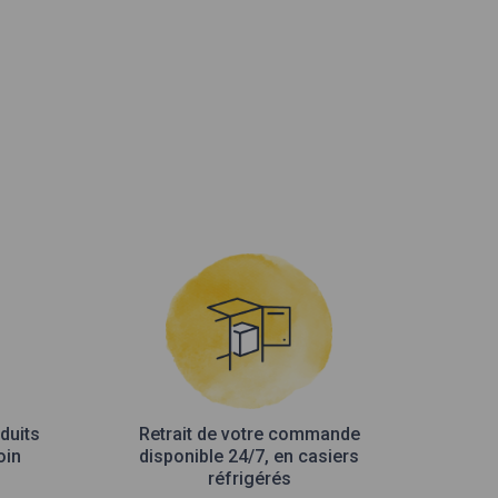
duits
Retrait de votre commande
oin
disponible 24/7, en casiers
réfrigérés