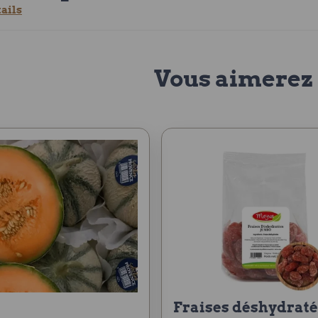
tails
Vous aimerez 
fraises déshydratées