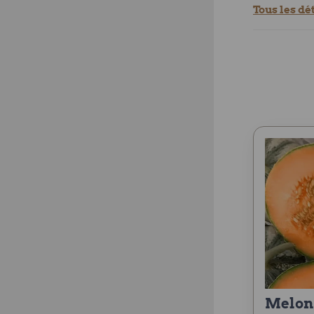
Tous les dé
melon