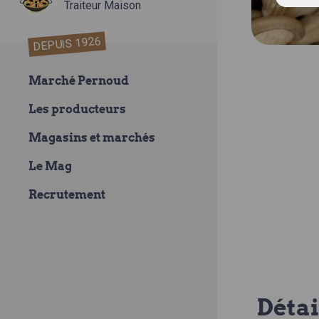
Traiteur Maison
DEPUIS 1926
Marché Pernoud
Les producteurs
Magasins et marchés
Le Mag
Recrutement
Détai