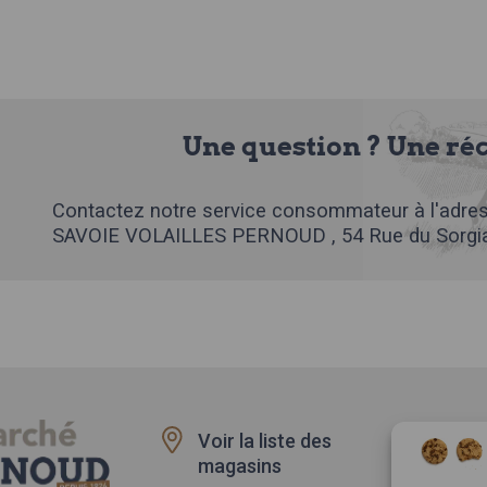
Une question ? Une ré
Contactez notre service consommateur à l'adres
SAVOIE VOLAILLES PERNOUD , 54 Rue du Sorgia
Voir la liste des
Recru
magasins
Rappe