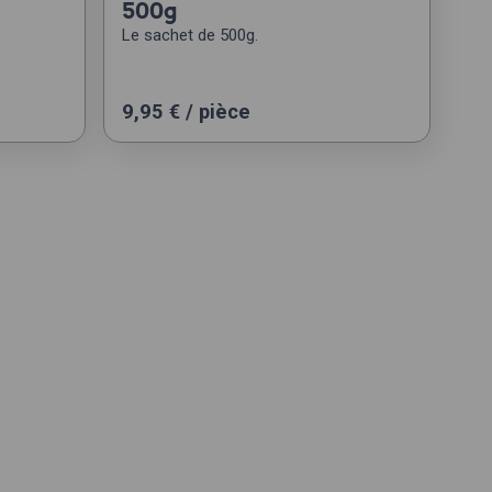
500g
Le sachet de 500g.
9,95
€
/ pièce