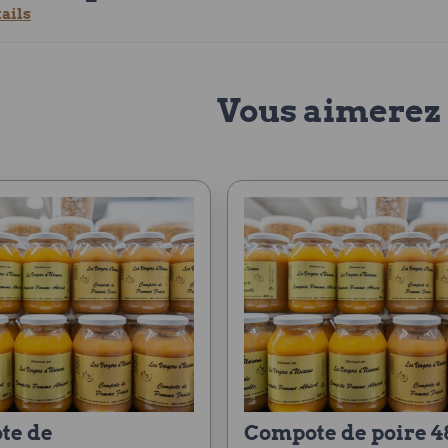
tails
Vous aimerez 
compote de poire 