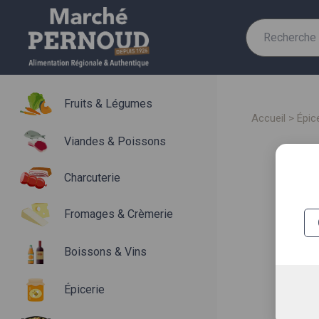
Recherche
pour :
Fruits & Légumes
accueil
>
épic
Viandes & Poissons
Charcuterie
Fromages & Crèmerie
Boissons & Vins
Épicerie