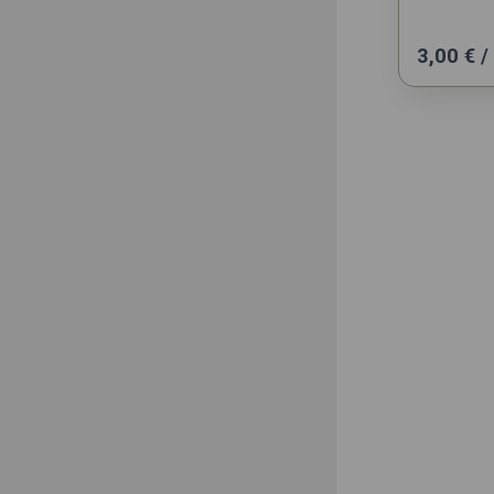
3,00
€
/