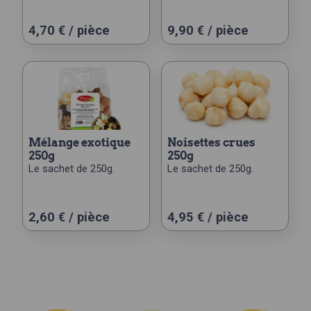
4,70
€
/ pièce
9,90
€
/ pièce
mélange exotique
noisettes crues
250g
250g
Le sachet de 250g.
Le sachet de 250g.
2,60
€
/ pièce
4,95
€
/ pièce